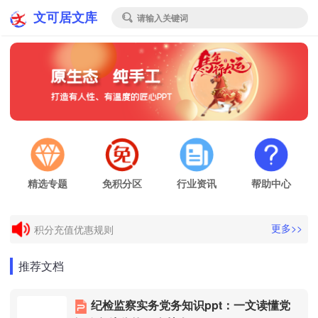
文可居文库
请输入关键词

精选专题
免积分区
行业资讯
帮助中心
电子发票申请
更多>>
积分充值优惠规则
电子发票申请
推荐文档
积分充值优惠规则
纪检监察实务党务知识ppt：一文读懂党