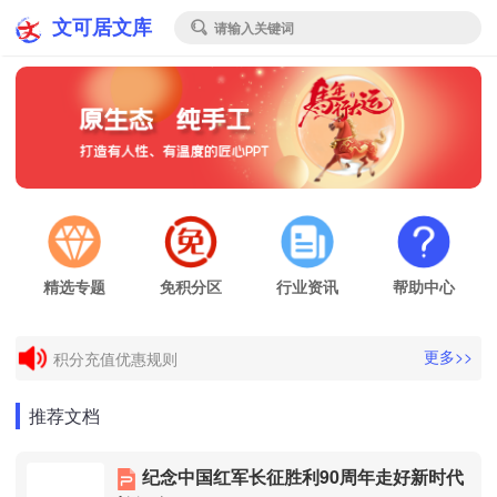
文可居文库
请输入关键词

精选专题
免积分区
行业资讯
帮助中心
电子发票申请
更多>>
积分充值优惠规则
电子发票申请
推荐文档
积分充值优惠规则
纪念中国红军长征胜利90周年走好新时代