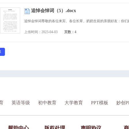
追悼会悼词（5）.docx
上传时间：2023-04-03
页数：4
1
育
英语等级
初中教育
大学教育
PPT模板
妙创P
帮助中心
版权处理
声明协议
商