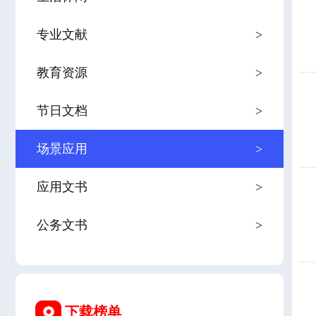
专业文献
>
教育资源
>
节日文档
>
场景应用
>
应用文书
>
公务文书
>
下载榜单