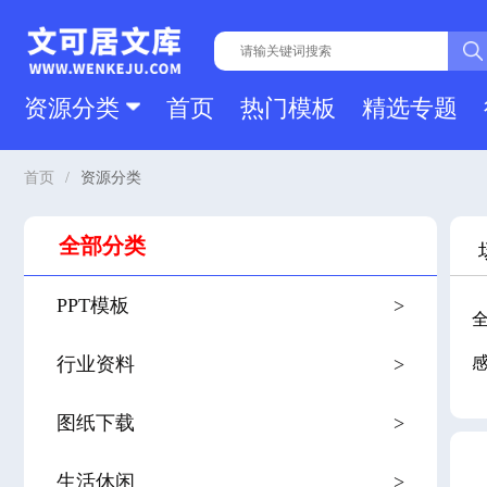
资源分类
首页
热门模板
精选专题
首页
/
资源分类
全部分类
PPT模板
>
行业资料
>
图纸下载
>
生活休闲
>