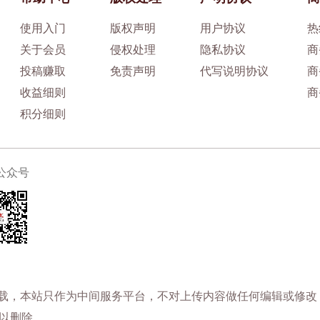
使用入门
版权声明
用户协议
热
关于会员
侵权处理
隐私协议
商
投稿赚取
免责声明
代写说明协议
商
收益细则
商
积分细则
公众号
下载，本站只作为中间服务平台，不对上传内容做任何编辑或修改
以删除。