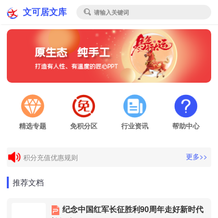
文可居文库
请输入关键词

精选专题
免积分区
行业资讯
帮助中心
电子发票申请
更多>>
积分充值优惠规则
电子发票申请
推荐文档
积分充值优惠规则
纪念中国红军长征胜利90周年走好新时代