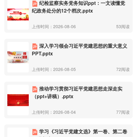
纪检监察实务党务知识ppt：一文读懂党
纪政务处分的12个档次.pptx
上传时间：2026-08-06
53阅读
深入学习领会习近平党建思想的重大意义
PPT.pptx
上传时间：2026-08-05
72阅读
推动学习贯彻习近平党建思想走深走实
（ppt+讲稿）.pptx
上传时间：2026-08-04
77阅读
学习《习近平党建文选》第一卷、第二卷