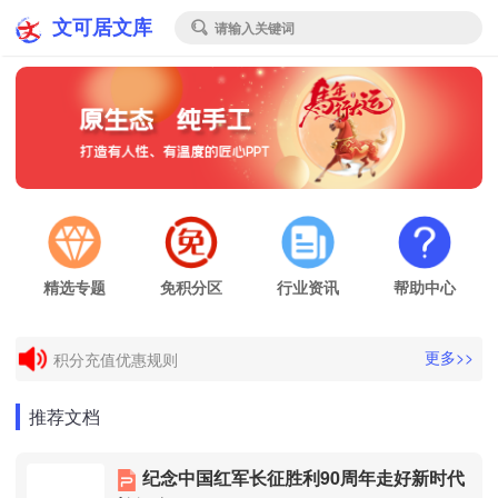
文可居文库
请输入关键词

精选专题
免积分区
行业资讯
帮助中心
电子发票申请
更多>>
积分充值优惠规则
电子发票申请
推荐文档
积分充值优惠规则
纪念中国红军长征胜利90周年走好新时代