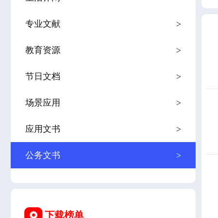
专业文献
>
教育资源
>
节日文档
>
场景应用
>
应用文书
>
公务文书
>
下载榜单