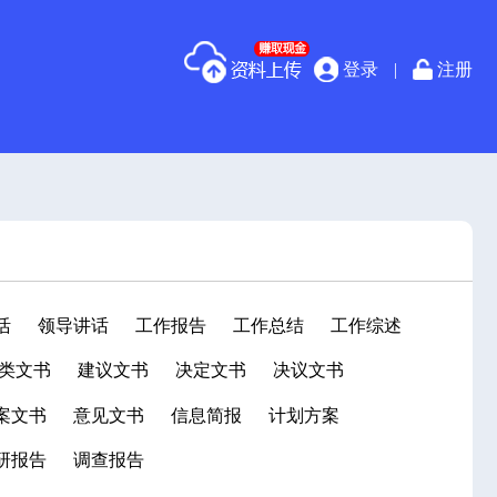
登录
|
注册
活
领导讲话
工作报告
工作总结
工作综述
类文书
建议文书
决定文书
决议文书
案文书
意见文书
信息简报
计划方案
研报告
调查报告