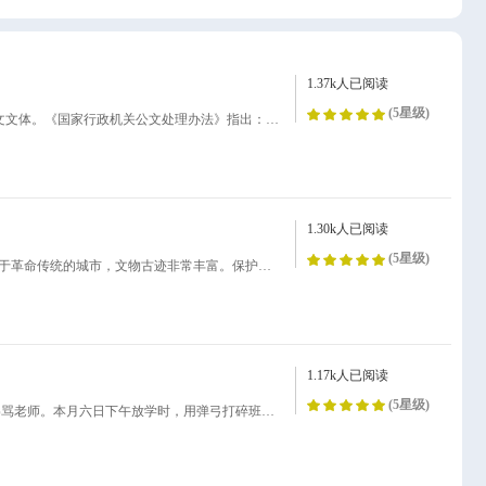
1.37k人已阅读
(5星级)
布告1.概述布告是国家权力机关和行政管理机关使用的一种周知性公文文体。《国家行政机关公文处理办法》指出：公布应当遵守和周知的事项，用布告。这就指明了布告的公开性、强制性和规范性等特点。布告主要用于向人民群众公布政策、法令、重大事件，向群众宣传禁止某些妨害国家安全和公共利益的行为，告知某些需知道和遵守的事项等。布告的内容必须众所周知，人人遵守，违者必究。布告有公安部门的处罚判刑布告、国家机关和行政部门公布政策、法规的布告和为专门事项发布的布告之别。前一种属专用布告，后两种属通用布告。2.写作要点布告文体由三部分构成，即标题、正文和签署（落款）。(1)标题通用布告的标题多由三部分组成，它的发文机关、事由和文种类别（布告）是齐全的；但也有的只写发文机关和文种类别两部分。公安机关的专用布告更多的只在标题中标明文种布告二字。(2)正文布告的正文，因为是公之于众的，所以开头不必写受文机关与个人。直接按发布布告的缘由、布告的具体内容及结束语的顺序行文。缘由的说明一般要简明扼要，深入浅出。布告具体内容的写作一般要分条列出，条理清楚，有话则长，话少则短，不能强求一律。布告正文的结束处一般均应用此布、特此布告或此布从××日起生效之类用语作结，以示其严肃性。3.签署发文机关（盖章）、日期。布告是公之于众，人人须知的公文，所以具体明白、准确鲜明、通俗易懂是其基本的写作要求。
1.30k人已阅读
(5星级)
××市人民政府于加强文物古迹保的布关护告我市是一座历史悠久而富于革命传统的城市，文物古迹非常丰富。保护好文物古迹，对于继承祖国优秀历史遗产，建设高度精神文明，促进四化建设，有着重要意义。为了贯彻执行国家保护文物的政策、法令，切实加强我市文物古迹的保护管理，特布告如下：一、在市范围内，一切具有历史、科学、艺术价值的文物，都由国家保护，不得破坏、盗窃和擅自运往国外。对破坏、盗窃文物的犯罪活动，要坚持打击。二、凡属国务院和各级政府公布保护的革命遗址、革命纪念建筑、古遗址、古墓葬、古建筑、古石刻等，均应妥善管理。非经批准不得在文物保护范围内兴建工程、挖沟取土、打井开渠；严禁开山采石、烧荒、放牧、乱砍林木及其他一切危害文物安全或影响环境美化活动，所有使用文物保护建筑物的单位，必须与文物管理部门签订合同，保证文物安全，不得乱拆、乱改、乱建或破坏、改变文物面貌。凡不利于文物保护的使用单位，经国家、省、市研究认为必须迁出的，应限期迁出。三、地下埋藏和出土的一切文物，概归国家所有，任何单位和个人不得据为己有或私自买卖。不得以任何借口擅自挖掘古遗址、古墓葬。在生产建设和施工中，如果发现文物，应保护好现场，立即报告文物主管部门处理。四、人民银行、供销社、废品收购站、造纸厂等单位收购的文物，如古代金银器、铜器、铁器、古旧图书、字画、文献资料等，不得擅自处理，应报告文物主管部门派人鉴定拣选后再行处理。五、流散在民间的传世文物，统一由文物部门开设的文物商店和指定的代购点收购，其他单位和个人一律不准收购。各县、区公安和工商行政部门，要和文物管理部门互相配合，采取措施，坚决取缔文物黑市，打击文物走私。对非法收购、游乡收购、盗走文物者要依法惩处。六、保护文物，是一项光劳的政治任务。各级政府要加强对文物保护工作的领导，广泛宣传文物保护的重要意义，宣传文物政策法令，普及文物常识，进行保护祖国文物的教育，提高保护文物的自觉性。造成保护祖国文物，人人有责的社会风气，把广大干部、群众动员起来，同心协力，做好文物保护工作。（盖章）××××年×月×日
1.17k人已阅读
(5星级)
布 告初中二年级学生黄××，平时学习不努力，不尊重老师，曾几次辱骂老师。本月六日下午放学时，用弹弓打碎班主任李××办公室的玻璃窗。别的同学出面制止，黄××不但不听、反而动手打人。后经教育，黄××承认了错误，并保证不重犯类似错误。为维护校纪，经研究决定，给黄××以记大过一次的处分。特此布告校校长办公室××年×月×日