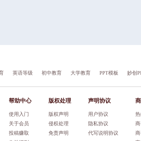
育
英语等级
初中教育
大学教育
PPT模板
妙创P
帮助中心
版权处理
声明协议
商
使用入门
版权声明
用户协议
热
关于会员
侵权处理
隐私协议
商
投稿赚取
免责声明
代写说明协议
商