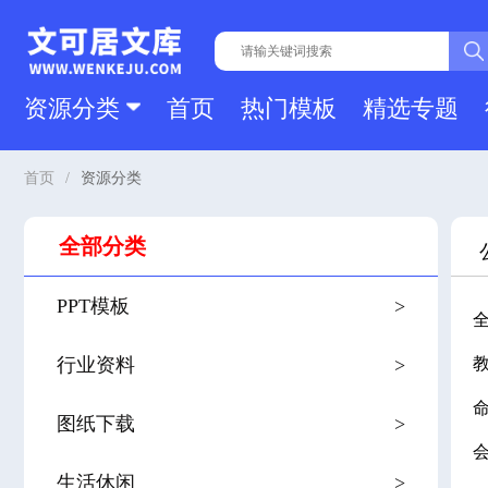
资源分类
首页
热门模板
精选专题
首页
/
资源分类
全部分类
PPT模板
>
行业资料
>
图纸下载
>
生活休闲
>