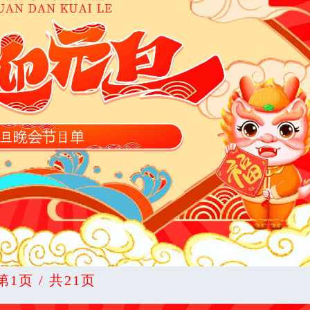
第1页 / 共21页