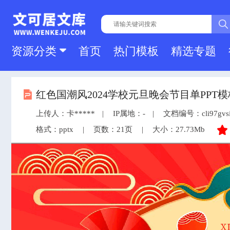
资源分类
首页
热门模板
精选专题
红色国潮风2024学校元旦晚会节目单PPT模板.
上传人：卡*****
IP属地：-
文档编号：cli97gvsik
格式：pptx
页数：21页
大小：27.73Mb