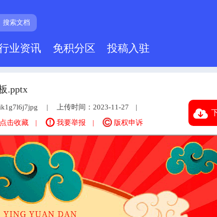
搜索文档
行业资讯
免积分区
投稿入驻
pptx
1g7l6j7jpg
上传时间：2023-11-27
下
点击收藏
我要举报
版权申诉