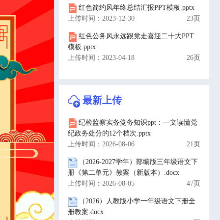
红色简约风年终总结汇报PPT模板.pptx
上传时间：2023-12-30
23页
红色公务风永远跟党走喜迎二十大PPT
模板.pptx
上传时间：2023-04-18
26页
最新上传
纪检监察实务党务知识ppt：一文读懂党
纪政务处分的12个档次.pptx
上传时间：2026-08-06
21页
（2026-2027学年）部编版三年级语文下
册《第二单元》教案（新版本）.docx
上传时间：2026-08-05
47页
（2026）人教版小学一年级语文下册全
册教案.docx