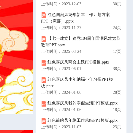
上传时间：2023-12-03
30页
红色国潮风龙年新年工作计划方案
PPT（宽屏）.pptx
上传时间：2023-11-27
24页
【七一建党】建党104周年国潮风建党节
教育PPT.pptx
上传时间：2025-08-24
17页
红色喜庆风两会主题PPT模板.pptx
上传时间：2023-06-01
38页
红色喜庆风小年纳福小年习俗PPT模
板.pptx
上传时间：2024-01-06
28页
红色喜庆风我的寒假生活PPT模板.pptx
上传时间：2024-01-06
18页
红色简约风年终工作总结PPT模板.pptx
上传时间：2023-11-03
23页