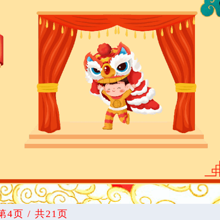
第4页 / 共21页