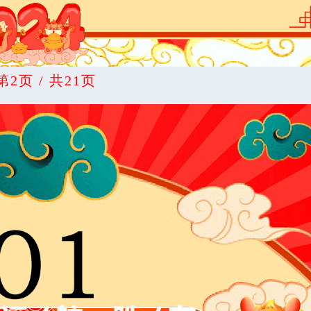
第2页 / 共21页