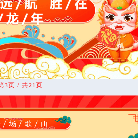
第3页 / 共21页