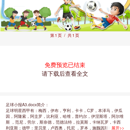
第1页 / 共1页
免费预览已结束
请下载后查看全文
足球小报A3.docx简介：
足球明星西甲有：梅西，伊布，亨利，卡卡，C罗，本泽马，伊瓜
因，阿隆索，阿圭罗，比利亚，哈维，普约尔，伊涅斯塔，阿尔维
斯 ，范尼，劳尔，斯奈德，范德法特，拉莫斯，卡纳瓦罗，卡西
利亚斯；德甲：里贝里，卢西奥，托尼 ，罗本，施魏因斯泰格，
展开>>