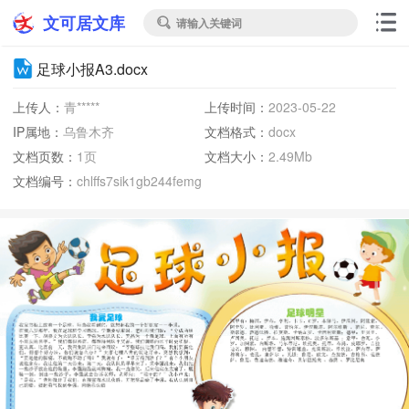
文可居文库
请输入关键词

足球小报A3.docx
上传人：
青*****
上传时间：
2023-05-22
IP属地：
乌鲁木齐
文档格式：
docx
文档页数：
1页
文档大小：
2.49Mb
文档编号：
chlffs7sik1gb244femg