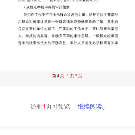
第4页 / 共7页
还剩
1
页可预览，
继续阅读