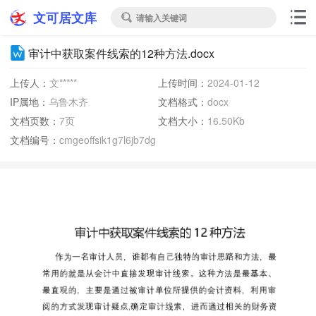
文可居文库
请输入关键词

审计中获取案件线索的12种方法.docx
上传人：
文*****
上传时间：
2024-01-12
IP属地：
乌鲁木齐
文档格式：
docx
文档页数：
7页
文档大小：
16.50Kb
文档编号：
cmgeoffsik1g7l6jb7dg