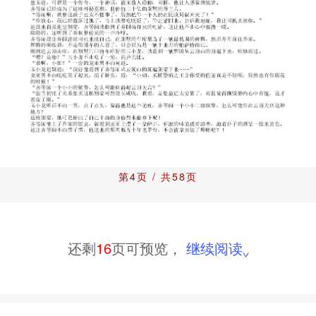
第4页 / 共58页
还剩
16
页可预览，
继续阅读