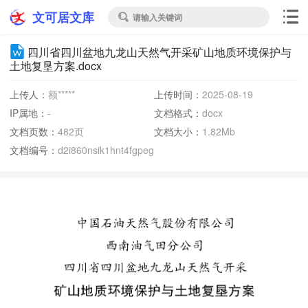
文可居文库
请输入关键词

四川省四川盆地九龙山天然气开采矿山地质环境保护与
土地复垦方案.docx
上传人：
额*****
上传时间：
2025-08-19
IP属地：
-
文档格式：
docx
文档页数：
482页
文档大小：
1.82Mb
文档编号：
d2i860nsik1hnt4fgpeg